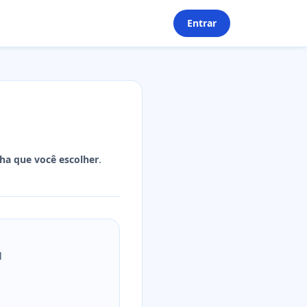
Entrar
ha que você escolher
.
l