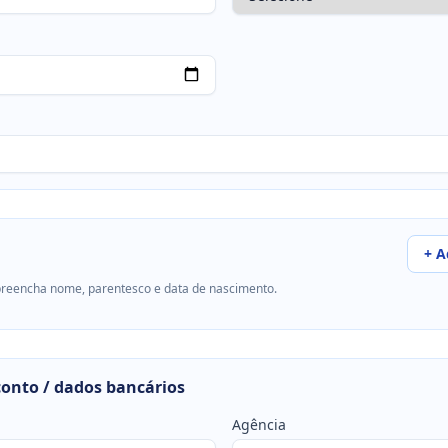
+ A
 preencha nome, parentesco e data de nascimento.
conto / dados bancários
Agência