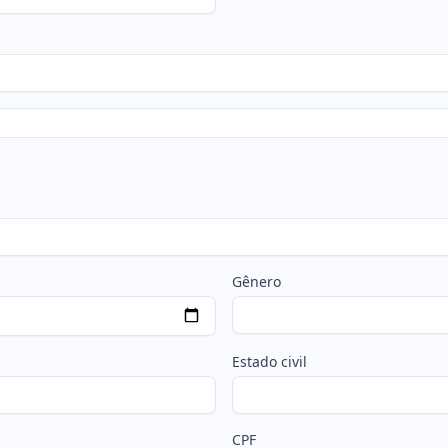
Gênero
Estado civil
CPF