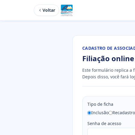
Voltar
CADASTRO DE ASSOCIA
Filiação online
Este formulário replica a 
Depois disso, você fará l
Tipo de ficha
Inclusão
Recadastro
Senha de acesso