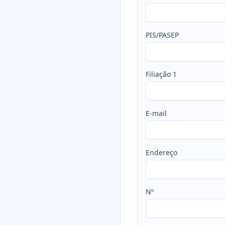
PIS/PASEP
Filiação 1
E-mail
Endereço
Nº